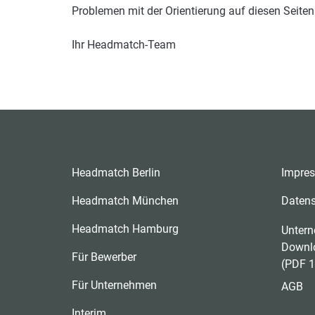
Problemen mit der Orientierung auf diesen Seiten
Ihr Headmatch-Team
Headmatch Berlin
Impre
Headmatch München
Daten
Headmatch Hamburg
Untern
Downl
Für Bewerber
(PDF 1
Für Unternehmen
AGB
Interim