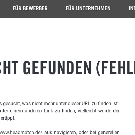
FÜR BEWERBER
FÜR UNTERNEHMEN
IN
CHT GEFUNDEN (FEHL
gesucht, was nicht mehr unter dieser URL zu finden ist.
unter einem anderen Link zu finden, vielleicht wurde der
ertippt.
/www.headmatch.de/
aus navigieren, oder bei generellen