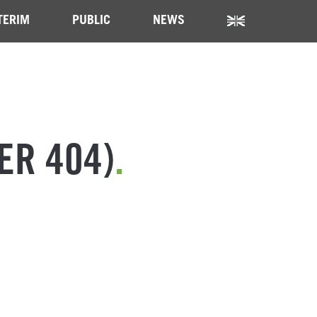
TERIM
PUBLIC
NEWS
ER 404)
.