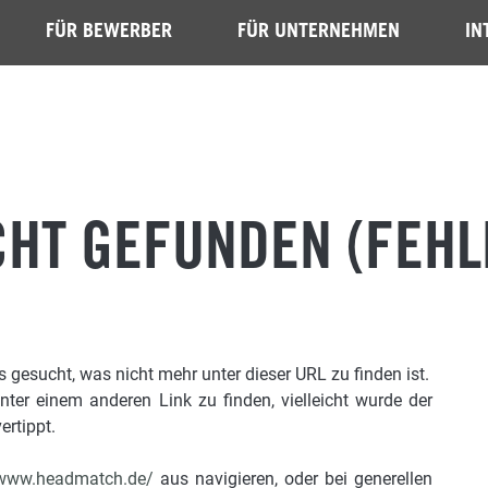
FÜR BEWERBER
FÜR UNTERNEHMEN
IN
CHT GEFUNDEN (FEHL
gesucht, was nicht mehr unter dieser URL zu finden ist.
unter einem anderen Link zu finden, vielleicht wurde der
ertippt.
/www.headmatch.de/
aus navigieren, oder bei generellen