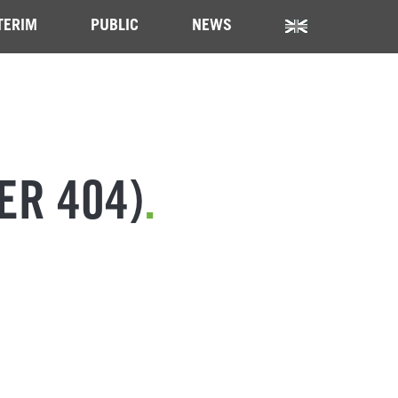
TERIM
PUBLIC
NEWS
ER 404)
.