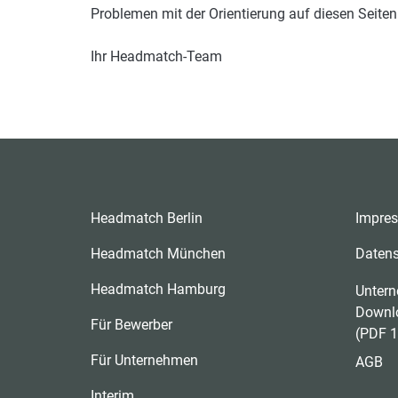
Problemen mit der Orientierung auf diesen Seiten
Ihr Headmatch-Team
Headmatch Berlin
Impre
Headmatch München
Daten
Headmatch Hamburg
Untern
Downl
Für Bewerber
(PDF 1
Für Unternehmen
AGB
Interim