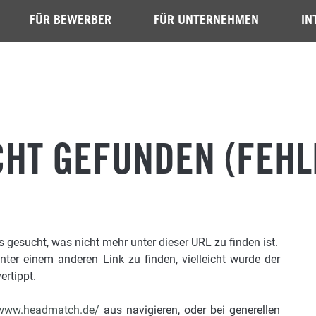
FÜR BEWERBER
FÜR UNTERNEHMEN
IN
CHT GEFUNDEN (FEHL
gesucht, was nicht mehr unter dieser URL zu finden ist.
unter einem anderen Link zu finden, vielleicht wurde der
ertippt.
/www.headmatch.de/
aus navigieren, oder bei generellen