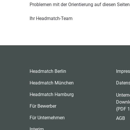
Problemen mit der Orientierung auf diesen Seiten
Ihr Headmatch-Team
Headmatch Berlin
Impre
Headmatch München
Daten
Headmatch Hamburg
Untern
Downl
Für Bewerber
(PDF 1
Für Unternehmen
AGB
Interim