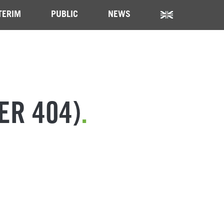
TERIM
PUBLIC
NEWS
ER 404)
.