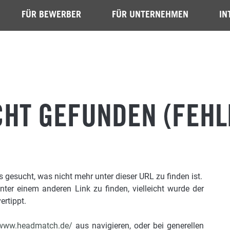
FÜR BEWERBER
FÜR UNTERNEHMEN
IN
CHT GEFUNDEN (FEHL
gesucht, was nicht mehr unter dieser URL zu finden ist.
unter einem anderen Link zu finden, vielleicht wurde der
ertippt.
/www.headmatch.de/
aus navigieren, oder bei generellen