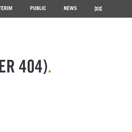
TERIM
PUBLIC
NEWS
ER 404)
.