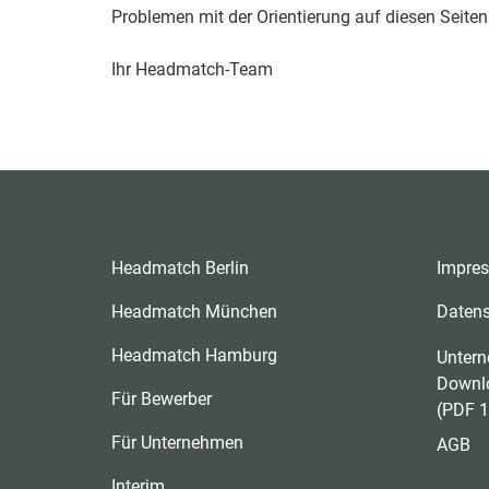
Problemen mit der Orientierung auf diesen Seiten
Ihr Headmatch-Team
Headmatch Berlin
Impre
Headmatch München
Daten
Headmatch Hamburg
Untern
Downl
Für Bewerber
(PDF 1
Für Unternehmen
AGB
Interim